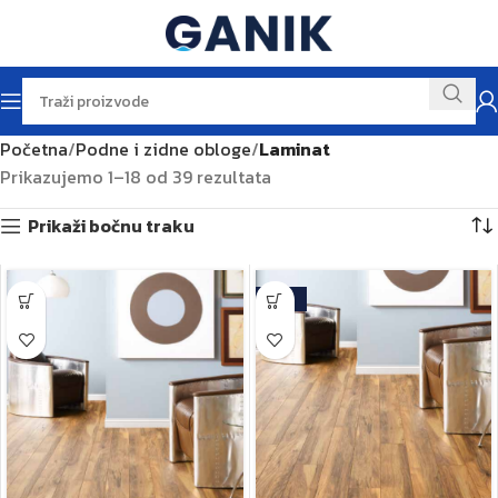
Početna
Podne i zidne obloge
Laminat
Prikazujemo 1–18 od 39 rezultata
Prikaži bočnu traku
-16%