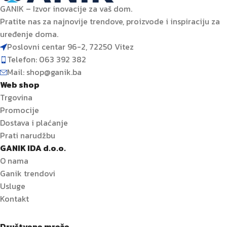
GANIK – Izvor inovacije za vaš dom.
Pratite nas za najnovije trendove, proizvode i inspiraciju za
uređenje doma.
Poslovni centar 96-2, 72250 Vitez
Telefon: 063 392 382
Mail: shop@ganik.ba
Web shop
Trgovina
Promocije
Dostava i plaćanje
Prati narudžbu
GANIK IDA d.o.o.
O nama
Ganik trendovi
Usluge
Kontakt
Društvene mreže