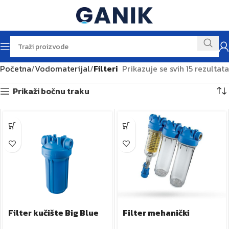
Početna
Vodomaterijal
Filteri
Prikazuje se svih 15 rezultata
Prikaži bočnu traku
Filter mehanički
Filter kučište Big Blue
RAINMASTER ATLAS
FH 10B64