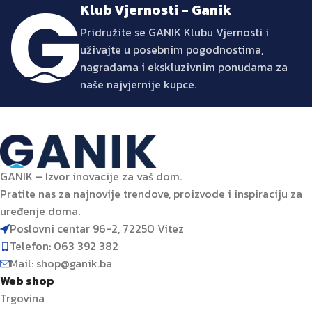
Klub Vjernosti - Ganik
Pridružite se GANIK Klubu Vjernosti i
uživajte u posebnim pogodnostima,
nagradama i ekskluzivnim ponudama za
naše najvjernije kupce.
GANIK – Izvor inovacije za vaš dom.
Pratite nas za najnovije trendove, proizvode i inspiraciju za
uređenje doma.
Poslovni centar 96-2, 72250 Vitez
Telefon: 063 392 382
Mail: shop@ganik.ba
Web shop
Trgovina