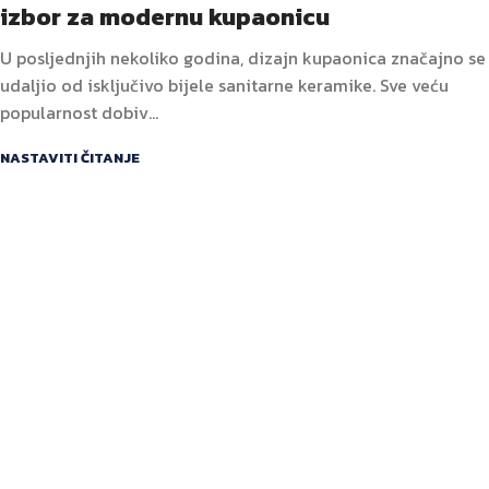
izbor za modernu kupaonicu
U posljednjih nekoliko godina, dizajn kupaonica značajno se
udaljio od isključivo bijele sanitarne keramike. Sve veću
popularnost dobiv...
NASTAVITI ČITANJE