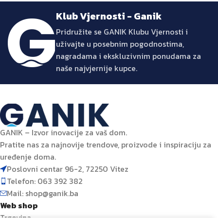
Klub Vjernosti - Ganik
Pridružite se GANIK Klubu Vjernosti i
uživajte u posebnim pogodnostima,
nagradama i ekskluzivnim ponudama za
naše najvjernije kupce.
GANIK – Izvor inovacije za vaš dom.
Pratite nas za najnovije trendove, proizvode i inspiraciju za
uređenje doma.
Poslovni centar 96-2, 72250 Vitez
Telefon: 063 392 382
Mail: shop@ganik.ba
Web shop
Trgovina