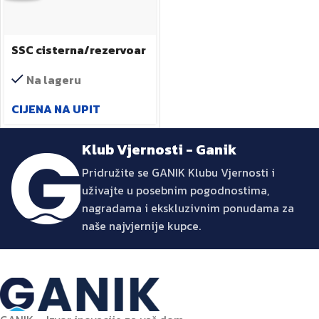
SSC cisterna/rezervoar
za pitku vodu
Na lageru
CIJENA NA UPIT
Klub Vjernosti - Ganik
Pridružite se GANIK Klubu Vjernosti i
uživajte u posebnim pogodnostima,
nagradama i ekskluzivnim ponudama za
naše najvjernije kupce.