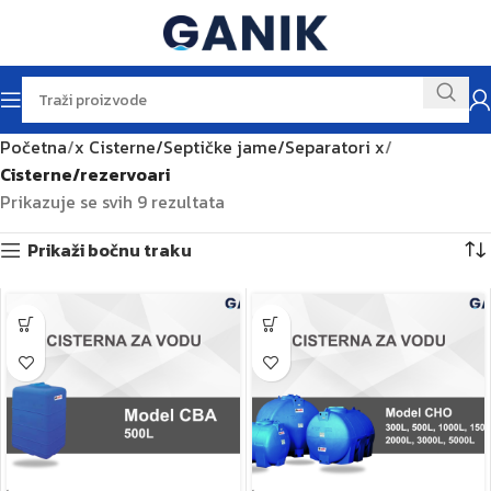
Početna
x Cisterne/Septičke jame/Separatori x
Cisterne/rezervoari
Prikazuje se svih 9 rezultata
Prikaži bočnu traku