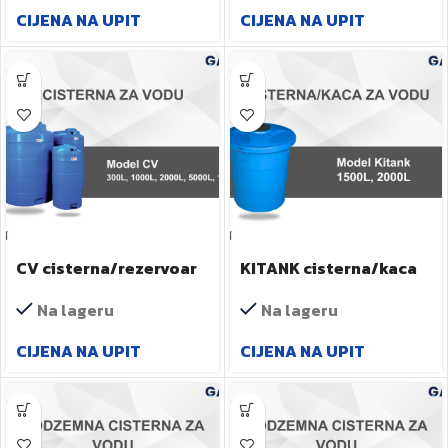
CIJENA NA UPIT
CIJENA NA UPIT
CV cisterna/rezervoar
KITANK cisterna/kaca
za pitku vodu
1000L
Na lageru
Na lageru
CIJENA NA UPIT
CIJENA NA UPIT