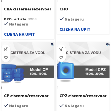
CBA cisterna/rezervoar
CHO
za pitku vodu
cisterna/rezervoar za
Na lageru
BROJ artikla:
3089
pitku vodu
Na lageru
CIJENA NA UPIT
CIJENA NA UPIT
CP cisterna/rezervoar
CPZ cisterna/rezervoar
za pitku vodu
za pitku vodu
Na lageru
Na lageru