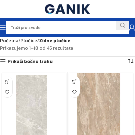
Početna
Pločice
Zidne pločice
Prikazujemo 1–18 od 45 rezultata
Prikaži bočnu traku