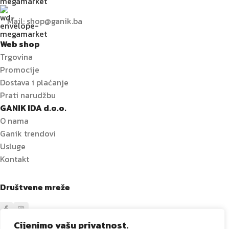
Mail: shop@ganik.ba
Web shop
Trgovina
Promocije
Dostava i plaćanje
Prati narudžbu
GANIK IDA d.o.o.
O nama
Ganik trendovi
Usluge
Kontakt
Društvene mreže
Cijenimo vašu privatnost.