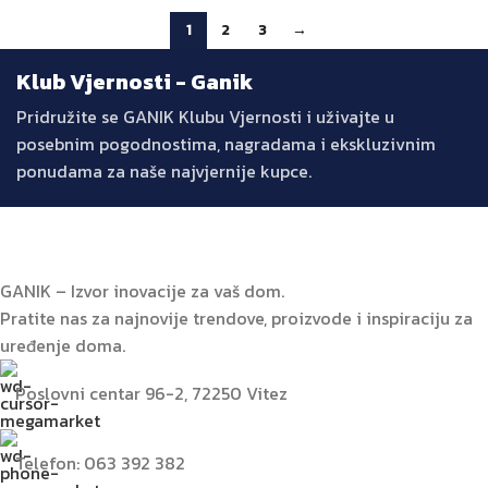
1
2
3
→
Klub Vjernosti - Ganik
Pridružite se GANIK Klubu Vjernosti i uživajte u
posebnim pogodnostima, nagradama i ekskluzivnim
ponudama za naše najvjernije kupce.
GANIK – Izvor inovacije za vaš dom.
Pratite nas za najnovije trendove, proizvode i inspiraciju za
uređenje doma.
Poslovni centar 96-2, 72250 Vitez
Telefon: 063 392 382