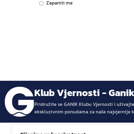
Zapamti me
Klub Vjernosti - Gani
Pridružite se GANIK Klubu Vjernosti i uživa
ekskluzivnim ponudama za naše najvjernije 