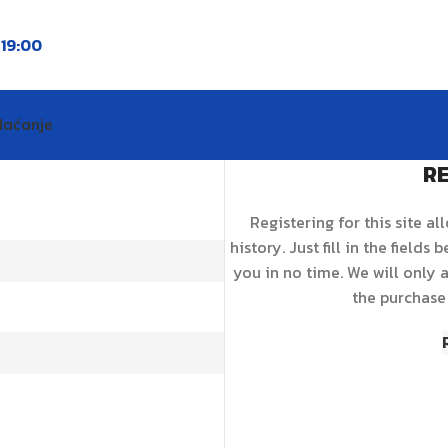
o
19:00
laćanje
RE
Registering for this site a
history. Just fill in the fields
you in no time. We will only
the purchase 