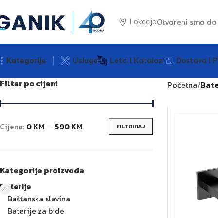
Otvoreni smo d
Lokacija
Kategorije
Usluge
Letci I Katalozi
Dostava I P
Filter po cijeni
Početna
Bate
Cijena:
0 KM
—
590 KM
FILTRIRAJ
Kategorije proizvoda
Baterije
Baštanska slavina
Baterije za bide