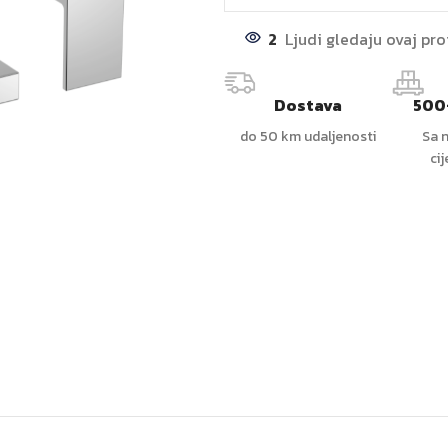
2
Ljudi gledaju ovaj pr
Dostava
500
do 50 km udaljenosti
Sa n
ci