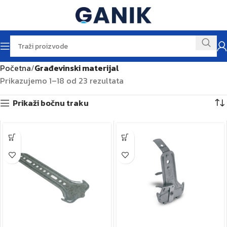
Početna
Građevinski materijal
Prikazujemo 1–18 od 23 rezultata
Prikaži bočnu traku