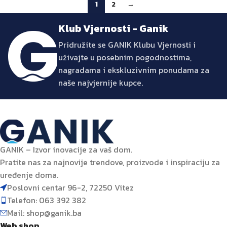
1
2
→
Klub Vjernosti - Ganik
Pridružite se GANIK Klubu Vjernosti i
uživajte u posebnim pogodnostima,
nagradama i ekskluzivnim ponudama za
naše najvjernije kupce.
GANIK – Izvor inovacije za vaš dom.
Pratite nas za najnovije trendove, proizvode i inspiraciju za
uređenje doma.
Poslovni centar 96-2, 72250 Vitez
Telefon: 063 392 382
Mail: shop@ganik.ba
Web shop