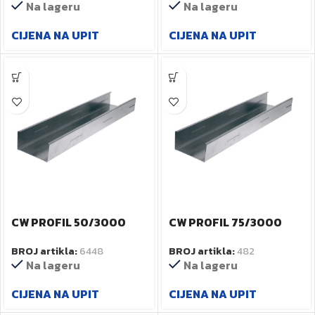
Na lageru
Na lageru
CIJENA NA UPIT
CIJENA NA UPIT
CW PROFIL 50/3000
CW PROFIL 75/3000
BROJ artikla:
6448
BROJ artikla:
482
Na lageru
Na lageru
CIJENA NA UPIT
CIJENA NA UPIT