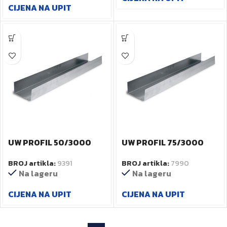
CIJENA NA UPIT
UW PROFIL 50/3000
UW PROFIL 75/3000
BROJ artikla:
9391
BROJ artikla:
7990
Na lageru
Na lageru
CIJENA NA UPIT
CIJENA NA UPIT