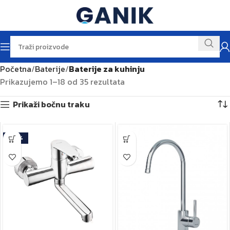
Početna
Baterije
Baterije za kuhinju
Prikazujemo 1–18 od 35 rezultata
Prikaži bočnu traku
-20%