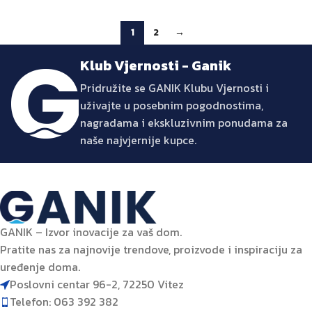
1
2
→
Klub Vjernosti - Ganik
Pridružite se GANIK Klubu Vjernosti i
uživajte u posebnim pogodnostima,
nagradama i ekskluzivnim ponudama za
naše najvjernije kupce.
GANIK – Izvor inovacije za vaš dom.
Pratite nas za najnovije trendove, proizvode i inspiraciju za
uređenje doma.
Poslovni centar 96-2, 72250 Vitez
Telefon: 063 392 382