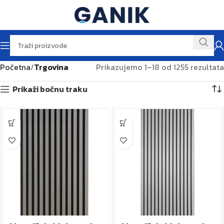
Početna
Trgovina
Prikazujemo 1–18 od 1255 rezultata
Prikaži bočnu traku