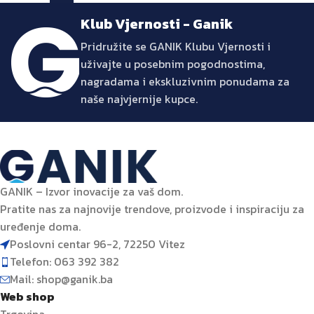
Klub Vjernosti - Ganik
Pridružite se GANIK Klubu Vjernosti i
uživajte u posebnim pogodnostima,
nagradama i ekskluzivnim ponudama za
naše najvjernije kupce.
GANIK – Izvor inovacije za vaš dom.
Pratite nas za najnovije trendove, proizvode i inspiraciju za
uređenje doma.
Poslovni centar 96-2, 72250 Vitez
Telefon: 063 392 382
Mail: shop@ganik.ba
Web shop