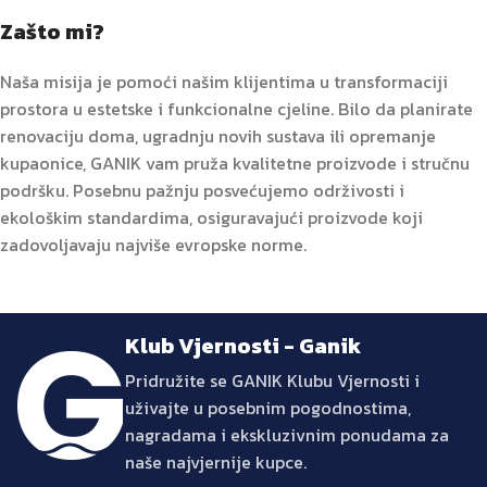
Zašto mi?
Naša misija je pomoći našim klijentima u transformaciji
prostora u estetske i funkcionalne cjeline. Bilo da planirate
renovaciju doma, ugradnju novih sustava ili opremanje
kupaonice, GANIK vam pruža kvalitetne proizvode i stručnu
podršku. Posebnu pažnju posvećujemo održivosti i
ekološkim standardima, osiguravajući proizvode koji
zadovoljavaju najviše evropske norme.
Klub Vjernosti - Ganik
Pridružite se GANIK Klubu Vjernosti i
uživajte u posebnim pogodnostima,
nagradama i ekskluzivnim ponudama za
naše najvjernije kupce.