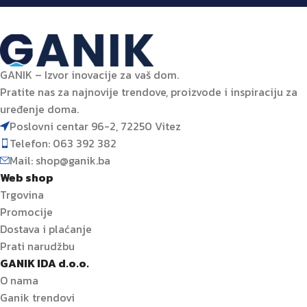
GANIK – Izvor inovacije za vaš dom.
Pratite nas za najnovije trendove, proizvode i inspiraciju za
uređenje doma.
Poslovni centar 96-2, 72250 Vitez
Telefon: 063 392 382
Mail: shop@ganik.ba
Web shop
Trgovina
Promocije
Dostava i plaćanje
Prati narudžbu
GANIK IDA d.o.o.
O nama
Ganik trendovi