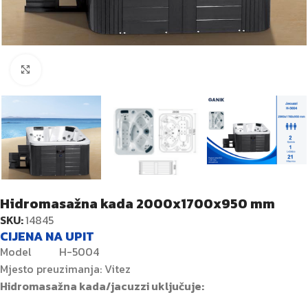
Kliknite za veću sliku
Hidromasažna kada 2000x1700x950 mm
SKU:
14845
CIJENA NA UPIT
Model H-5004
Mjesto preuzimanja: Vitez
Hidromasažna kada/jacuzzi uključuje: