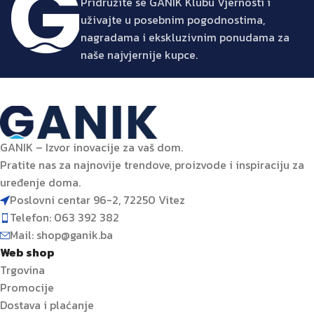
Pridružite se GANIK Klubu Vjernosti i
uživajte u posebnim pogodnostima,
nagradama i ekskluzivnim ponudama za
naše najvjernije kupce.
GANIK – Izvor inovacije za vaš dom.
Pratite nas za najnovije trendove, proizvode i inspiraciju za
uređenje doma.
Poslovni centar 96-2, 72250 Vitez
Telefon: 063 392 382
Mail: shop@ganik.ba
Web shop
Trgovina
Promocije
Dostava i plaćanje