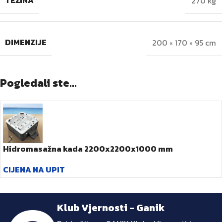
TEŽINA
270 kg
DIMENZIJE
200 × 170 × 95 cm
Pogledali ste...
Hidromasažna kada 2200x2200x1000 mm
CIJENA NA UPIT
Klub Vjernosti - Ganik