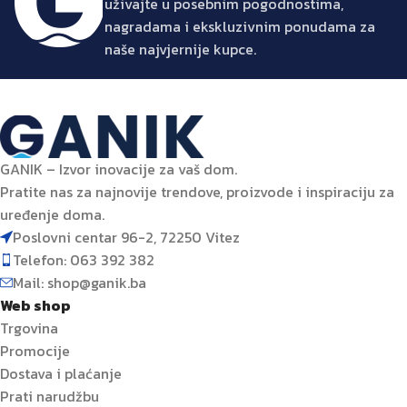
uživajte u posebnim pogodnostima,
nagradama i ekskluzivnim ponudama za
naše najvjernije kupce.
GANIK – Izvor inovacije za vaš dom.
Pratite nas za najnovije trendove, proizvode i inspiraciju za
uređenje doma.
Poslovni centar 96-2, 72250 Vitez
Telefon: 063 392 382
Mail: shop@ganik.ba
Web shop
Trgovina
Promocije
Dostava i plaćanje
Prati narudžbu