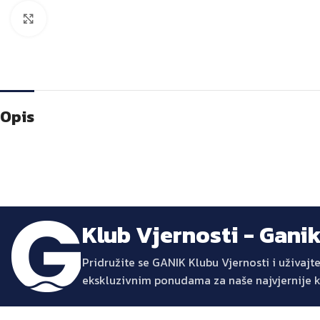
Kliknite za veću sliku
Opis
Klub Vjernosti - Gani
Pridružite se GANIK Klubu Vjernosti i uživa
ekskluzivnim ponudama za naše najvjernije 