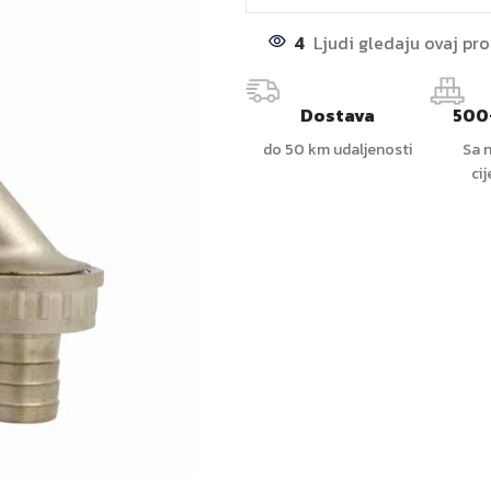
4
Ljudi gledaju ovaj pr
Dostava
500
do 50 km udaljenosti
Sa n
ci