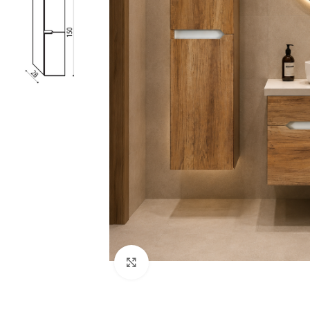
Kliknite za veću sliku