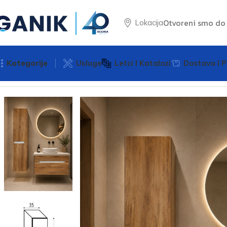
Otvoreni smo d
Lokacija
Kategorije
Usluge
Letci I Katalozi
Dostava I P
Početna
Namještaj za kupaonu
Kupaonski ormarić Artteon