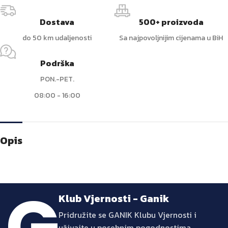
Dostava
500+ proizvoda
do 50 km udaljenosti
Sa najpovoljnijim cijenama u BiH
Podrška
PON.-PET.
08:00 - 16:00
Opis
Klub Vjernosti - Ganik
Pridružite se GANIK Klubu Vjernosti i
uživajte u posebnim pogodnostima,