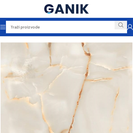
Početna
Pločice
Zidne pločice