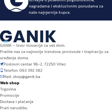
nagradama i ekskluzivnim ponudama za
naše najvjernije kupce.
GANIK – Izvor inovacije za vaš dom.
Pratite nas za najnovije trendove, proizvode i inspiraciju za
uređenje doma.
Poslovni centar 96-2, 72250 Vitez
Telefon: 063 392 382
Mail: shop@ganik.ba
Web shop
Trgovina
Promocije
Dostava i plaćanje
Prati narudžbu