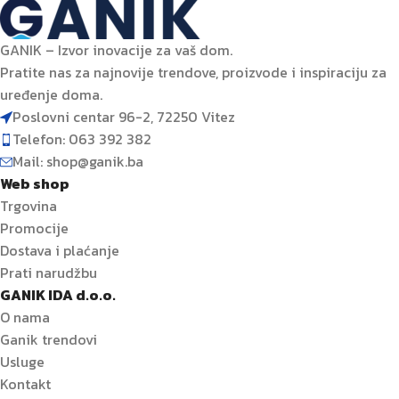
GANIK – Izvor inovacije za vaš dom.
Pratite nas za najnovije trendove, proizvode i inspiraciju za
uređenje doma.
Poslovni centar 96-2, 72250 Vitez
Telefon: 063 392 382
Mail: shop@ganik.ba
Web shop
Trgovina
Promocije
Dostava i plaćanje
Prati narudžbu
GANIK IDA d.o.o.
O nama
Ganik trendovi
Usluge
Kontakt