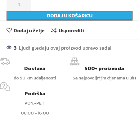
DODAJ U KOŠARICU
Dodaj u želje
Usporediti
3
Ljudi gledaju ovaj proizvod upravo sada!
Dostava
500+ proizvoda
do 50 km udaljenosti
Sa najpovoljnijim cijenama u BiH
Podrška
PON.-PET.
08:00 - 16:00