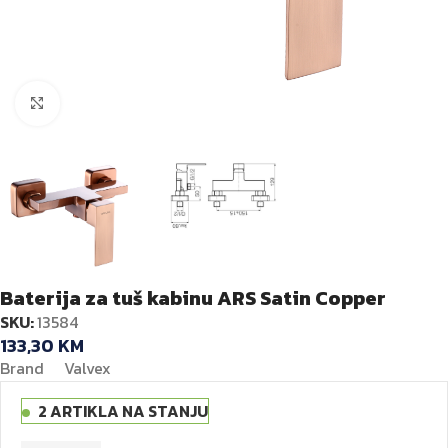
Kliknite za veću sliku
Baterija za tuš kabinu ARS Satin Copper
SKU:
13584
133,30
KM
Brand Valvex
2 ARTIKLA NA STANJU