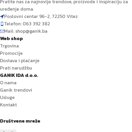
Pratite nas za najnovije trendove, proizvode i inspiraciju za
uređenje doma.
Poslovni centar 96-2, 72250 Vitez
Telefon: 063 392 382
Mail: shop@ganik.ba
Web shop
Trgovina
Promocije
Dostava i plaćanje
Prati narudžbu
GANIK IDA d.o.o.
O nama
Ganik trendovi
Usluge
Kontakt
Društvene mreže