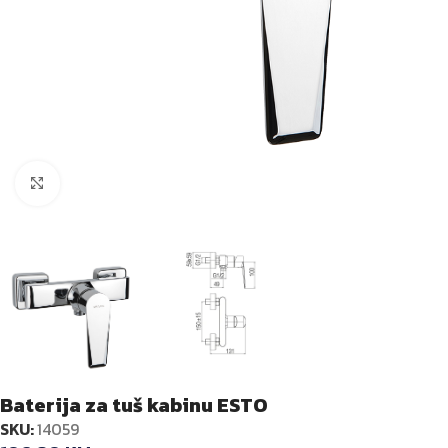
Kliknite za veću sliku
Baterija za tuš kabinu ESTO
SKU:
14059