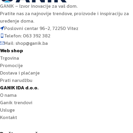
GANIK – Izvor inovacije za vaš dom.
Pratite nas za najnovije trendove, proizvode i inspiraciju za
uređenje doma.
Poslovni centar 96-2, 72250 Vitez
Telefon: 063 392 382
Mail: shop@ganik.ba
Web shop
Trgovina
Promocije
Dostava i plaćanje
Prati narudžbu
GANIK IDA d.o.o.
O nama
Ganik trendovi
Usluge
Kontakt