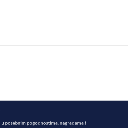
k
jte u posebnim pogodnostima, nagradama i