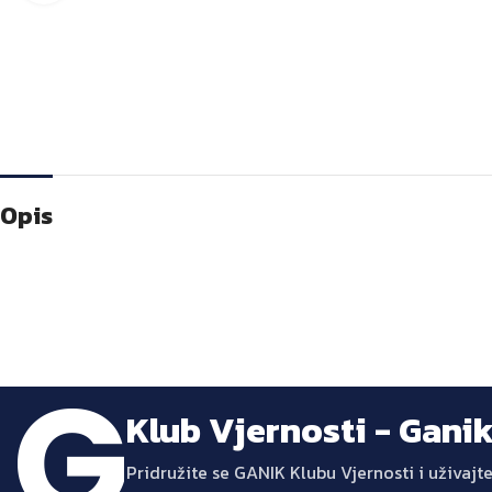
Opis
Klub Vjernosti - Gani
Pridružite se GANIK Klubu Vjernosti i uživa