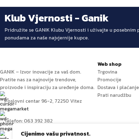
Klub Vjernosti - Ganik
Pridružite se GANIK Klubu Vjernosti i uživajte u posebni
ponudama za naše najvjernije kupce.
Web shop
GANIK – Izvor inovacije za vaš dom.
Trgovina
Pratite nas za najnovije trendove,
Promocije
proizvode i inspiraciju za uređenje doma.
Dostava i plaćanj
Prati narudžbu
Poslovni centar 96-2, 72250 Vitez
Telefon: 063 392 382
Cijenimo vašu privatnost.