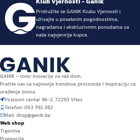
Klub Vjernosti - Ganik
Pridružite se GANIK Klubu Vjernosti i
uživajte u posebnim pogodnostima,
nagradama i ekskluzivnim ponudama za
naše najvjernije kupce.
GANIK – Izvor inovacije za vaš dom.
Pratite nas za najnovije trendove, proizvode i inspiraciju za
uređenje doma.
Poslovni centar 96-2, 72250 Vitez
Telefon: 063 392 382
Mail: shop@ganik.ba
Web shop
Trgovina
Promocije