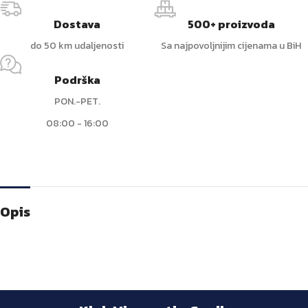
Dostava
500+ proizvoda
do 50 km udaljenosti
Sa najpovoljnijim cijenama u BiH
Podrška
PON.-PET.
08:00 - 16:00
Opis