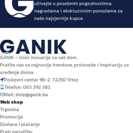
uživajte u posebnim pogodnostima,
nagradama i ekskluzivnim ponudama za
naše najvjernije kupce.
GANIK – Izvor inovacije za vaš dom.
Pratite nas za najnovije trendove, proizvode i inspiraciju za
uređenje doma.
Poslovni centar 96-2, 72250 Vitez
Telefon: 063 392 382
Mail: shop@ganik.ba
Web shop
Trgovina
Promocije
Dostava i plaćanje
Prati narudžbu