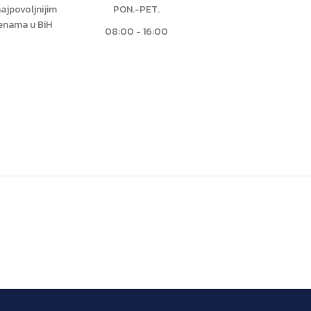
ajpovoljnijim
PON.-PET.
jenama u BiH
08:00 - 16:00