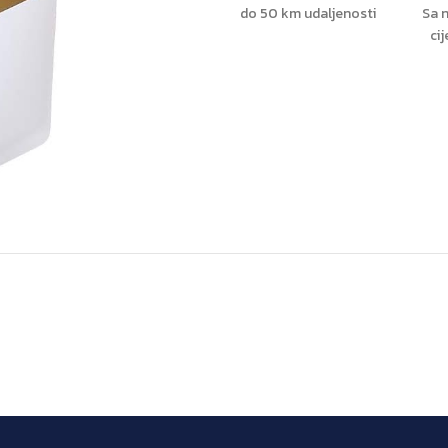
do 50 km udaljenosti
Sa n
ci