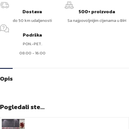
Dostava
500+ proizvoda
do 50 km udaljenosti
Sa najpovoljnijim cijenama u BiH
Podrška
PON.-PET.
08:00 - 16:00
Opis
Pogledali ste...