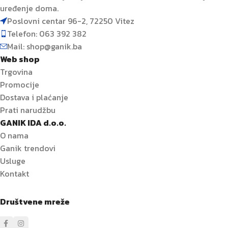
uređenje doma.
Poslovni centar 96-2, 72250 Vitez
Telefon: 063 392 382
Mail: shop@ganik.ba
Web shop
Trgovina
Promocije
Dostava i plaćanje
Prati narudžbu
GANIK IDA d.o.o.
O nama
Ganik trendovi
Usluge
Kontakt
Društvene mreže