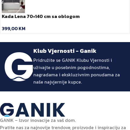
Kada Lena 70×140 cm sa oblogom
399,00
KM
Klub Vjernosti - Ganik
Pridružite se GANIK Klubu Vjernosti i
uživajte u posebnim pogodnostima,
nagradama i ekskluzivnim ponudama za
naše najvjernije kupce.
GANIK – Izvor inovacije za vaš dom.
Pratite nas za najnovije trendove, proizvode i inspiraciju za