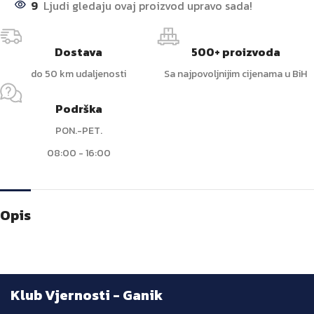
9
Ljudi gledaju ovaj proizvod upravo sada!
Dostava
500+ proizvoda
do 50 km udaljenosti
Sa najpovoljnijim cijenama u BiH
Podrška
PON.-PET.
08:00 - 16:00
Opis
Klub Vjernosti - Ganik