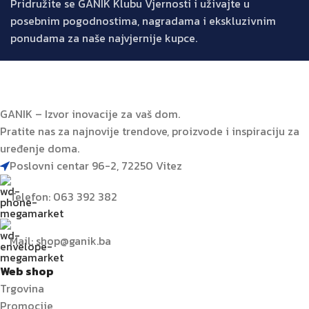
Pridružite se GANIK Klubu Vjernosti i uživajte u
posebnim pogodnostima, nagradama i ekskluzivnim
ponudama za naše najvjernije kupce.
GANIK – Izvor inovacije za vaš dom.
Pratite nas za najnovije trendove, proizvode i inspiraciju za
uređenje doma.
Poslovni centar 96-2, 72250 Vitez
Telefon: 063 392 382
Mail: shop@ganik.ba
Web shop
Trgovina
Promocije