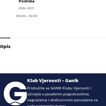
Podrška
PON.-PET.
08:00 - 16:00
Opis
Klub Vjernosti - Ganik
Pridružite se GANIK Klubu Vjernosti i
uživajte u posebnim pogodnostima,
nagradama i ekskluzivnim ponudama za
naše najvjernije kupce.