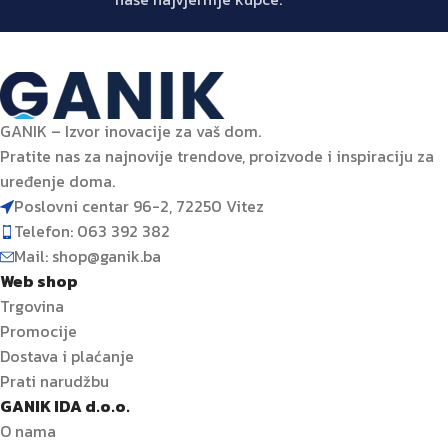
GANIK – Izvor inovacije za vaš dom.
Pratite nas za najnovije trendove, proizvode i inspiraciju za
uređenje doma.
Poslovni centar 96-2, 72250 Vitez
Telefon: 063 392 382
Mail: shop@ganik.ba
Web shop
Trgovina
Promocije
Dostava i plaćanje
Prati narudžbu
GANIK IDA d.o.o.
O nama