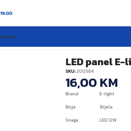
o
19:00
laćanje
LED panel E-l
SKU:
200384
16,00
KM
Brand
E-light
Boja
Bijela
Snaga
LED 12W