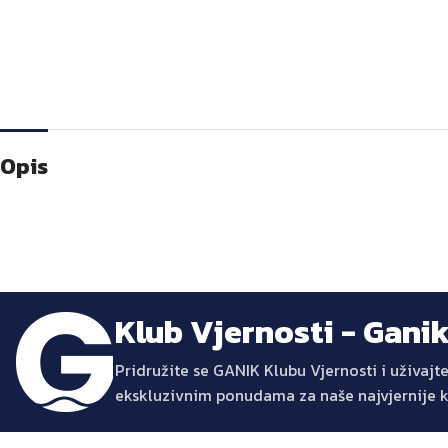
Opis
Klub Vjernosti - Gani
Pridružite se GANIK Klubu Vjernosti i uživa
ekskluzivnim ponudama za naše najvjernije 