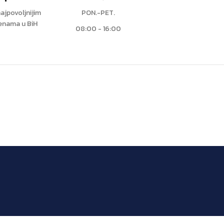
ajpovoljnijim
PON.-PET.
jenama u BiH
08:00 - 16:00