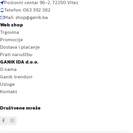
Poslovni centar 96-2, 72250 Vitez
Telefon: 063 392 382
Mail: shop@ganik.ba
Web shop
Trgovina
Promocije
Dostava i plaćanje
Prati narudžbu
GANIK IDA d.o.o.
O nama
Ganik trendovi
Usluge
Kontakt
Društvene mreže