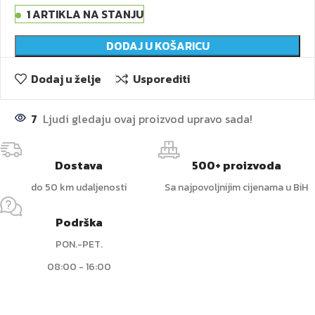
1 ARTIKLA NA STANJU
DODAJ U KOŠARICU
Dodaj u želje
Usporediti
7
Ljudi gledaju ovaj proizvod upravo sada!
Dostava
500+ proizvoda
do 50 km udaljenosti
Sa najpovoljnijim cijenama u BiH
Podrška
PON.-PET.
08:00 - 16:00