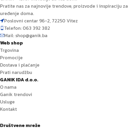
Pratite nas za najnovije trendove, proizvode i inspiraciju za
uređenje doma.
Poslovni centar 96-2, 72250 Vitez
Telefon: 063 392 382
Mail: shop@ganik.ba
Web shop
Trgovina
Promocije
Dostava i plaćanje
Prati narudžbu
GANIK IDA d.o.o.
O nama
Ganik trendovi
Usluge
Kontakt
Društvene mreže