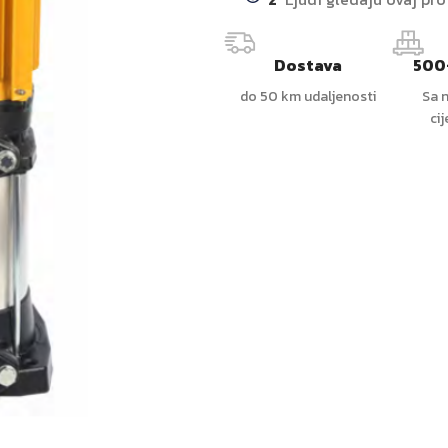
Dostava
500
do 50 km udaljenosti
Sa n
ci