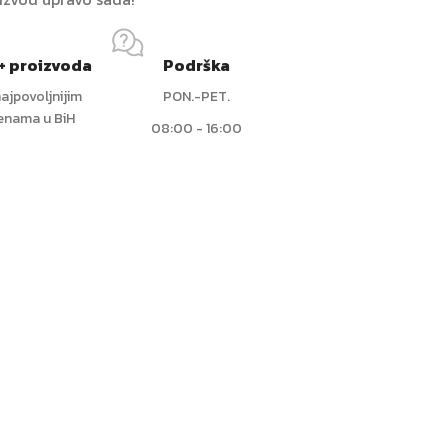
+ proizvoda
Podrška
ajpovoljnijim
PON.-PET.
jenama u BiH
08:00 - 16:00