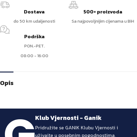
Dostava
500+ proizvoda
do 50 km udaljenosti
Sa najpovoljnijim cijenama u BiH
Podrška
PON.-PET.
08:00 - 16:00
Opis
Klub Vjernosti - Ganik
Pridružite se GANIK Klubu Vjernosti i
uživajte u posebnim pogodnostima,