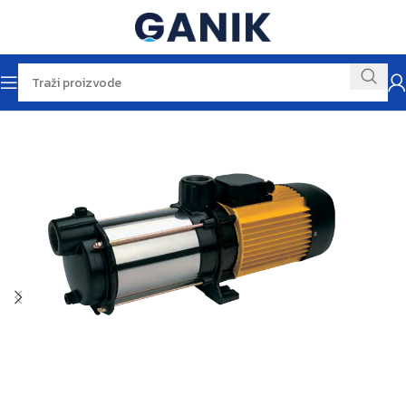
Početna
Vodene pumpe