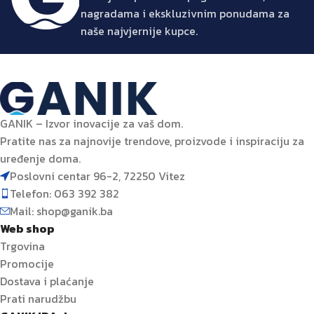
nagradama i ekskluzivnim ponudama za
naše najvjernije kupce.
GANIK – Izvor inovacije za vaš dom.
Pratite nas za najnovije trendove, proizvode i inspiraciju za
uređenje doma.
Poslovni centar 96-2, 72250 Vitez
Telefon: 063 392 382
Mail: shop@ganik.ba
Web shop
Trgovina
Promocije
Dostava i plaćanje
Prati narudžbu