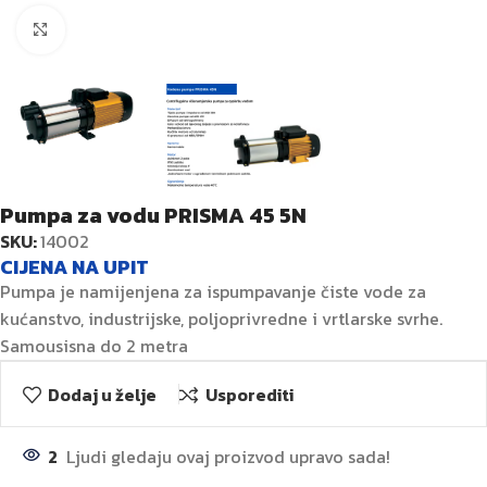
Kliknite za veću sliku
Pumpa za vodu PRISMA 45 5N
SKU:
14002
CIJENA NA UPIT
Pumpa je namijenjena za ispumpavanje čiste vode za
kućanstvo, industrijske, poljoprivredne i vrtlarske svrhe.
Samousisna do 2 metra
Dodaj u želje
Usporediti
2
Ljudi gledaju ovaj proizvod upravo sada!