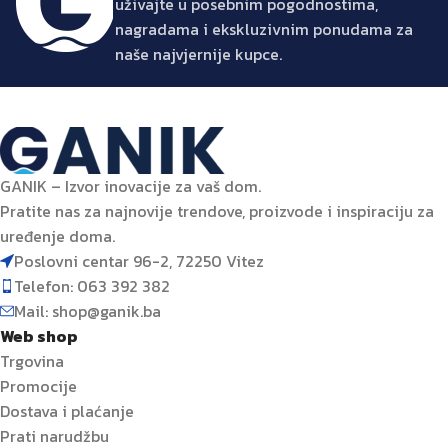
uživajte u posebnim pogodnostima,
nagradama i ekskluzivnim ponudama za
naše najvjernije kupce.
GANIK – Izvor inovacije za vaš dom.
Pratite nas za najnovije trendove, proizvode i inspiraciju za
uređenje doma.
Poslovni centar 96-2, 72250 Vitez
Telefon: 063 392 382
Mail: shop@ganik.ba
Web shop
Trgovina
Promocije
Dostava i plaćanje
Prati narudžbu