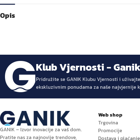
Opis
Klub Vjernosti - Gani
Pridružite se GANIK Klubu Vjernosti i uživa
ekskluzivnim ponudama za naše najvjernije 
Web shop
Trgovina
GANIK – Izvor inovacije za vaš dom.
Promocije
Pratite nas za najnovije trendove,
Dostava i plaćanj