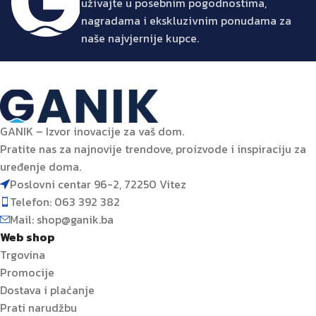
uživajte u posebnim pogodnostima,
nagradama i ekskluzivnim ponudama za
naše najvjernije kupce.
GANIK – Izvor inovacije za vaš dom.
Pratite nas za najnovije trendove, proizvode i inspiraciju za
uređenje doma.
Poslovni centar 96-2, 72250 Vitez
Telefon: 063 392 382
Mail: shop@ganik.ba
Web shop
Trgovina
Promocije
Dostava i plaćanje
Prati narudžbu