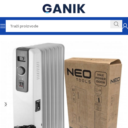
Početna
Sezonska ponuda