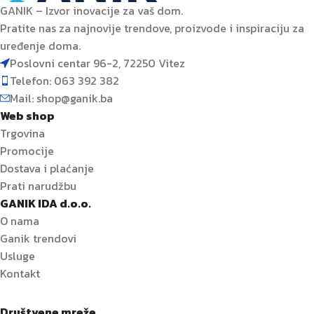
GANIK – Izvor inovacije za vaš dom.
Pratite nas za najnovije trendove, proizvode i inspiraciju za
uređenje doma.
Poslovni centar 96-2, 72250 Vitez
Telefon: 063 392 382
Mail: shop@ganik.ba
Web shop
Trgovina
Promocije
Dostava i plaćanje
Prati narudžbu
GANIK IDA d.o.o.
O nama
Ganik trendovi
Usluge
Kontakt
Društvene mreže