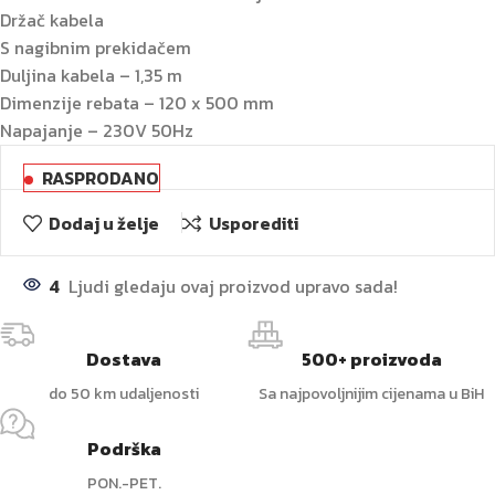
Držač kabela
S nagibnim prekidačem
Duljina kabela – 1,35 m
Dimenzije rebata – 120 x 500 mm
Napajanje – 230V 50Hz
RASPRODANO
Dodaj u želje
Usporediti
4
Ljudi gledaju ovaj proizvod upravo sada!
Dostava
500+ proizvoda
do 50 km udaljenosti
Sa najpovoljnijim cijenama u BiH
Podrška
PON.-PET.