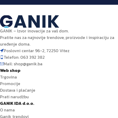
GANIK – Izvor inovacije za vaš dom.
Pratite nas za najnovije trendove, proizvode i inspiraciju za
uređenje doma.
Poslovni centar 96-2, 72250 Vitez
Telefon: 063 392 382
Mail: shop@ganik.ba
Web shop
Trgovina
Promocije
Dostava i plaćanje
Prati narudžbu
GANIK IDA d.o.o.
O nama
Ganik trendovi