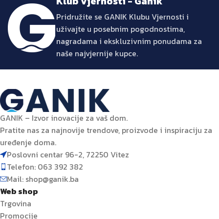
Klub Vjernosti - Ganik
Pridružite se GANIK Klubu Vjernosti i
uživajte u posebnim pogodnostima,
nagradama i ekskluzivnim ponudama za
naše najvjernije kupce.
GANIK – Izvor inovacije za vaš dom.
Pratite nas za najnovije trendove, proizvode i inspiraciju za
uređenje doma.
Poslovni centar 96-2, 72250 Vitez
Telefon: 063 392 382
Mail: shop@ganik.ba
Web shop
Trgovina
Promocije