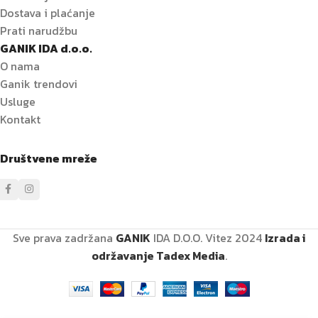
Dostava i plaćanje
Prati narudžbu
GANIK IDA d.o.o.
O nama
Ganik trendovi
Usluge
Kontakt
Društvene mreže
Sve prava zadržana
GANIK
IDA D.O.O. Vitez
2024
Izrada i
održavanje Tadex Media
.