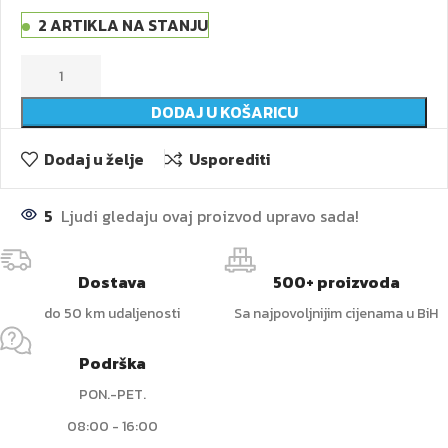
2 ARTIKLA NA STANJU
DODAJ U KOŠARICU
Dodaj u želje
Usporediti
5
Ljudi gledaju ovaj proizvod upravo sada!
Dostava
500+ proizvoda
do 50 km udaljenosti
Sa najpovoljnijim cijenama u BiH
Podrška
PON.-PET.
08:00 - 16:00