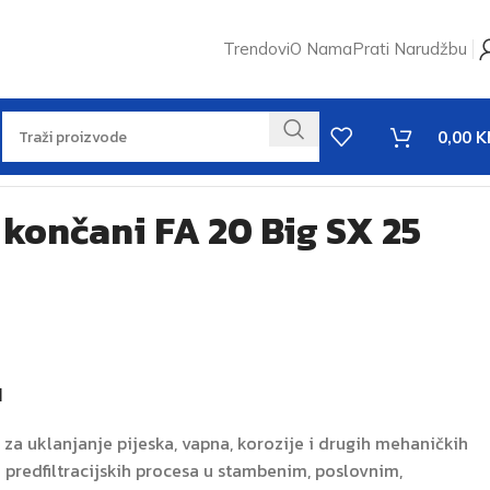
Trendovi
O Nama
Prati Narudžbu
0,00
K
a končani FA 20 Big SX 25
I
i za uklanjanje pijeska, vapna, korozije i drugih mehaničkih
od predfiltracijskih procesa u stambenim, poslovnim,