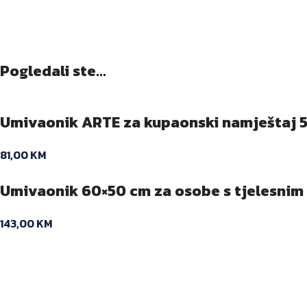
Pogledali ste...
Umivaonik ARTE za kupaonski namještaj 
81,00
KM
Umivaonik 60×50 cm za osobe s tjelesnim 
143,00
KM