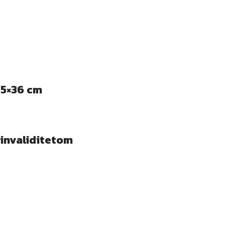
55×36 cm
invaliditetom