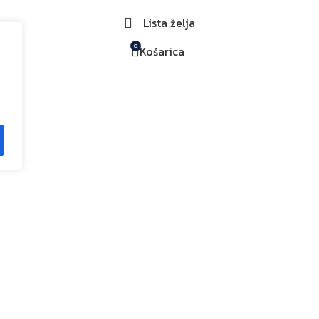
Lista želja
0
Košarica