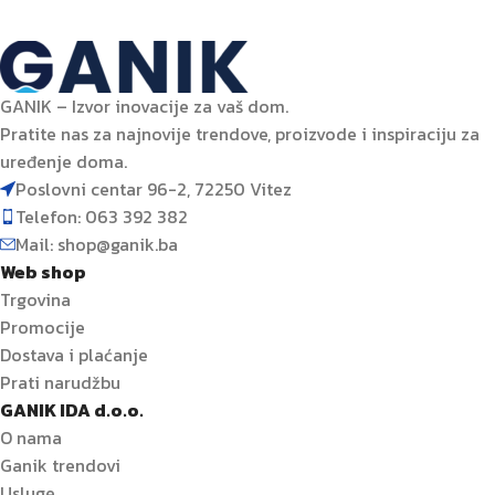
GANIK – Izvor inovacije za vaš dom.
Pratite nas za najnovije trendove, proizvode i inspiraciju za
uređenje doma.
Poslovni centar 96-2, 72250 Vitez
Telefon: 063 392 382
Mail: shop@ganik.ba
Web shop
Trgovina
Promocije
Dostava i plaćanje
Prati narudžbu
GANIK IDA d.o.o.
O nama
Ganik trendovi
Usluge