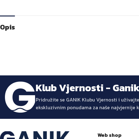
Opis
Klub Vjernosti - Gani
Pridružite se GANIK Klubu Vjernosti i uživa
ekskluzivnim ponudama za naše najvjernije 
Web shop