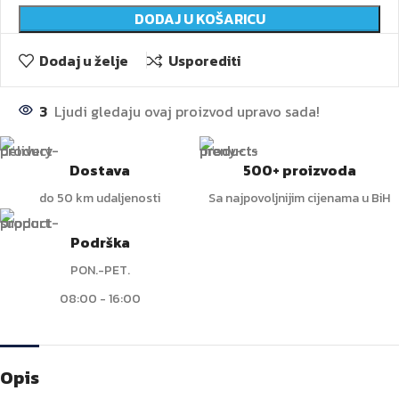
DODAJ U KOŠARICU
Dodaj u želje
Usporediti
3
Ljudi gledaju ovaj proizvod upravo sada!
Dostava
500+ proizvoda
do 50 km udaljenosti
Sa najpovoljnijim cijenama u BiH
Podrška
PON.-PET.
08:00 - 16:00
Opis