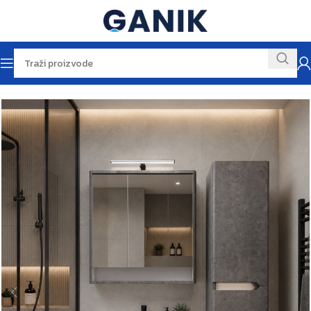
Početna
Namještaj za kupaonu