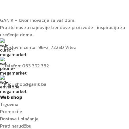
GANIK – Izvor inovacije za vaš dom.
Pratite nas za najnovije trendove, proizvode i inspiraciju za
uređenje doma.
Poslovni centar 96-2, 72250 Vitez
Telefon: 063 392 382
Mail: shop@ganik.ba
Web shop
Trgovina
Promocije
Dostava i plaćanje
Prati narudžbu