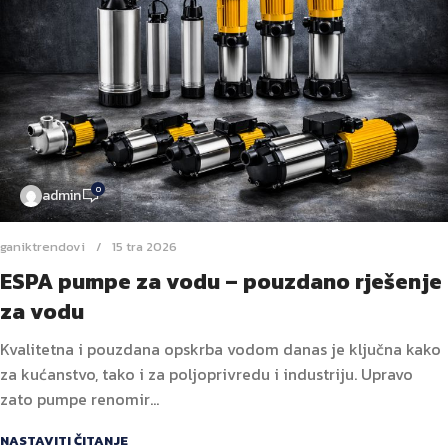
0
admin
ganiktrendovi
15 tra 2026
ESPA pumpe za vodu – pouzdano rješenje
za vodu
Kvalitetna i pouzdana opskrba vodom danas je ključna kako
za kućanstvo, tako i za poljoprivredu i industriju. Upravo
zato pumpe renomir...
NASTAVITI ČITANJE