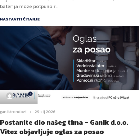
baterija može potpuno r...
NASTAVITI ČITANJE
7
admin
ganiktrendovi
29 sij 2026
Postanite dio našeg tima – Ganik d.o.o.
Vitez objavljuje oglas za posao