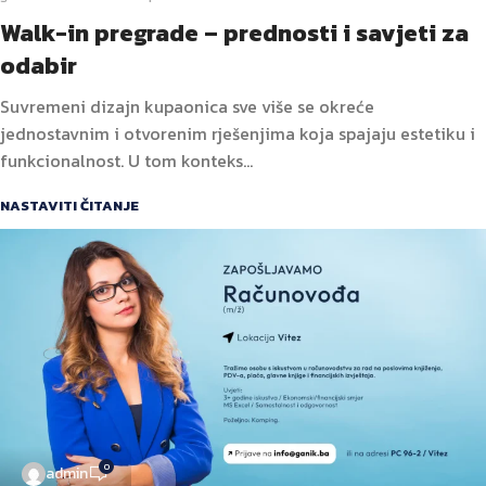
Walk-in pregrade – prednosti i savjeti za
odabir
Suvremeni dizajn kupaonica sve više se okreće
jednostavnim i otvorenim rješenjima koja spajaju estetiku i
funkcionalnost. U tom konteks...
NASTAVITI ČITANJE
0
admin