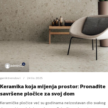
0
admin
ganiktrendovi
24 lis 2025
Keramika koja mijenja prostor: Pronađite
savršene pločice za svoj dom
Keramičke pločice već su godinama neizostavan dio svakog