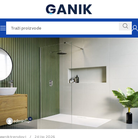
0
admin
ganiktrendovi
24 lip 2026