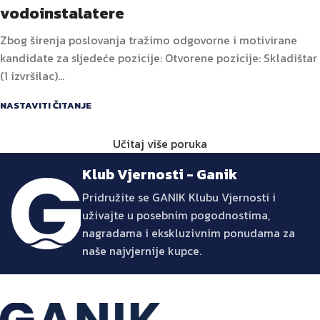
vodoinstalatere
Zbog širenja poslovanja tražimo odgovorne i motivirane
kandidate za sljedeće pozicije: Otvorene pozicije: Skladištar
(1 izvršilac)...
NASTAVITI ČITANJE
Učitaj više poruka
Klub Vjernosti - Ganik
Pridružite se GANIK Klubu Vjernosti i
uživajte u posebnim pogodnostima,
nagradama i ekskluzivnim ponudama za
naše najvjernije kupce.