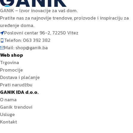
GANIK – Izvor inovacije za vaš dom.
Pratite nas za najnovije trendove, proizvode i inspiraciju za
uređenje doma.
Poslovni centar 96-2, 72250 Vitez
Telefon: 063 392 382
Mail: shop@ganik.ba
Web shop
Trgovina
Promocije
Dostava i plaćanje
Prati narudžbu
GANIK IDA d.o.o.
O nama
Ganik trendovi
Usluge
Kontakt