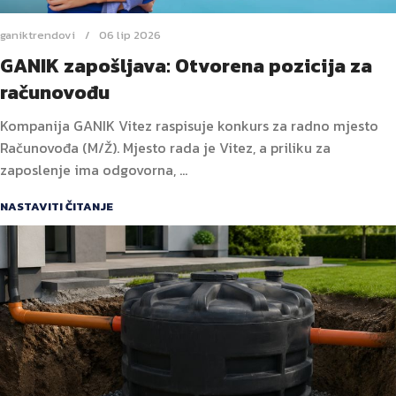
ganiktrendovi
06 lip 2026
GANIK zapošljava: Otvorena pozicija za
računovođu
Kompanija GANIK Vitez raspisuje konkurs za radno mjesto
Računovođa (M/Ž). Mjesto rada je Vitez, a priliku za
zaposlenje ima odgovorna, ...
NASTAVITI ČITANJE