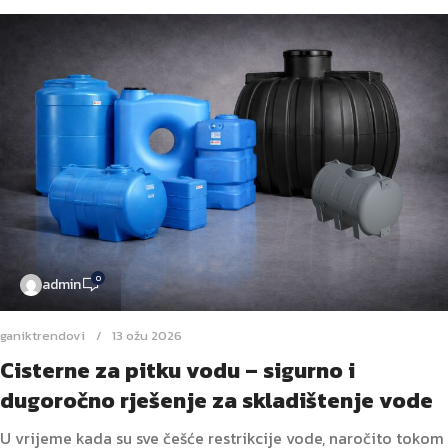
0
admin
ganiktrendovi
13 ožu 2026
Cisterne za pitku vodu – sigurno i
dugoročno rješenje za skladištenje vode
U vrijeme kada su sve češće restrikcije vode, naročito tokom