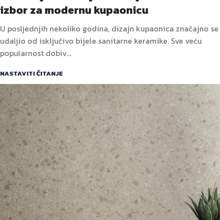
izbor za modernu kupaonicu
U posljednjih nekoliko godina, dizajn kupaonica značajno se
udaljio od isključivo bijele sanitarne keramike. Sve veću
popularnost dobiv...
NASTAVITI ČITANJE