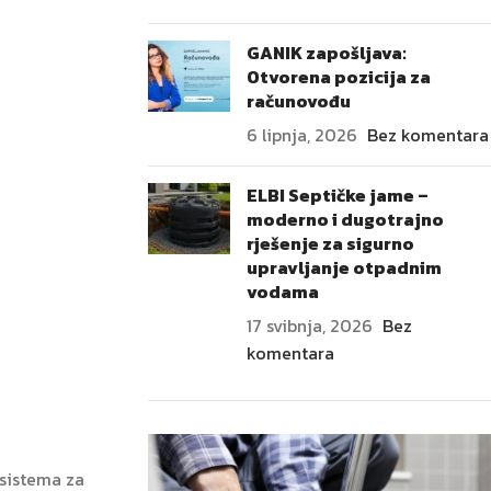
GANIK zapošljava:
Otvorena pozicija za
računovođu
6 lipnja, 2026
Bez komentara
ELBI Septičke jame –
moderno i dugotrajno
rješenje za sigurno
upravljanje otpadnim
vodama
17 svibnja, 2026
Bez
komentara
 sistema za