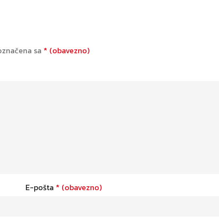
 označena sa
* (obavezno)
E-pošta
* (obavezno)