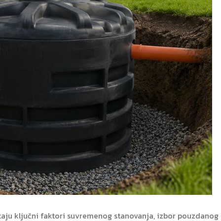
staju ključni faktori suvremenog stanovanja, izbor pouzdanog