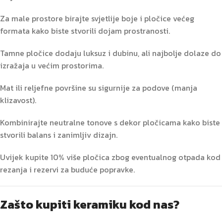
Za male prostore birajte svjetlije boje i pločice većeg
formata kako biste stvorili dojam prostranosti.
Tamne pločice dodaju luksuz i dubinu, ali najbolje dolaze do
izražaja u većim prostorima.
Mat ili reljefne površine su sigurnije za podove (manja
klizavost).
Kombinirajte neutralne tonove s dekor pločicama kako biste
stvorili balans i zanimljiv dizajn.
Uvijek kupite 10% više pločica zbog eventualnog otpada kod
rezanja i rezervi za buduće popravke.
Zašto kupiti keramiku kod nas?