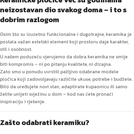
neizostavan dio svakog doma – i to s
dobrim razlogom
Osim što su izuzetno funkcionalne i dugotrajne, keramika je
postala važan estetski element koji prostoru daje karakter,
stil i osobnost.
U našem poduzeću vjerujemo da dobra keramika ne smije
biti kompromis – ni po pitanju kvalitete, ni dizajna.
Zato smo u ponudu uvrstili pažljivo odabrane modele
pločica koji zadovoljavaju različite ukuse, potrebe i budžete.
Bilo da uređujete novi stan, adaptirate kupaonicu ili samo
želite unijeti svježinu u dom – kod nas ćete pronaći
inspiraciju i rješenje.
Zašto odabrati keramiku?