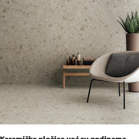
Keramičke pločice već su godinama