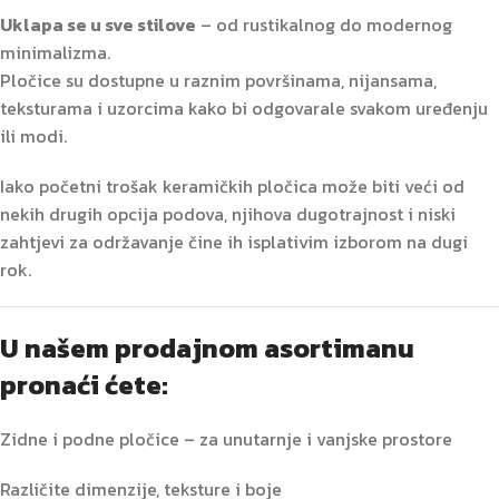
Uklapa se u sve stilove
– od rustikalnog do modernog
minimalizma.
Pločice su dostupne u raznim površinama, nijansama,
teksturama i uzorcima kako bi odgovarale svakom uređenju
ili modi.
Iako početni trošak keramičkih pločica može biti veći od
nekih drugih opcija podova, njihova dugotrajnost i niski
zahtjevi za održavanje čine ih isplativim izborom na dugi
rok.
U našem prodajnom asortimanu
pronaći ćete:
Zidne i podne pločice – za unutarnje i vanjske prostore
Različite dimenzije, teksture i boje