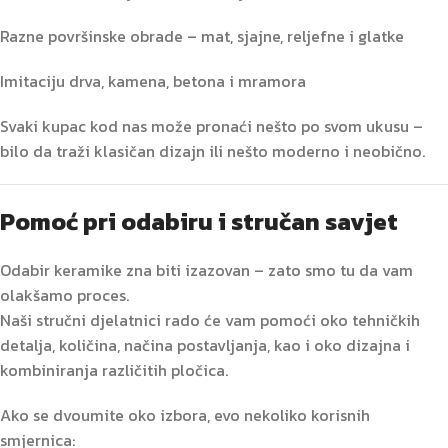
Razne površinske obrade – mat, sjajne, reljefne i glatke
Imitaciju drva, kamena, betona i mramora
Svaki kupac kod nas može pronaći nešto po svom ukusu –
bilo da traži klasičan dizajn ili nešto moderno i neobično.
Pomoć pri odabiru i stručan savjet
Odabir keramike zna biti izazovan – zato smo tu da vam
olakšamo proces.
Naši stručni djelatnici rado će vam pomoći oko tehničkih
detalja, količina, načina postavljanja, kao i oko dizajna i
kombiniranja različitih pločica.
Ako se dvoumite oko izbora, evo nekoliko korisnih
smjernica: