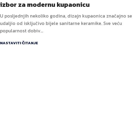
izbor za modernu kupaonicu
U posljednjih nekoliko godina, dizajn kupaonica značajno se
udaljio od isključivo bijele sanitarne keramike. Sve veću
popularnost dobiv...
NASTAVITI ČITANJE