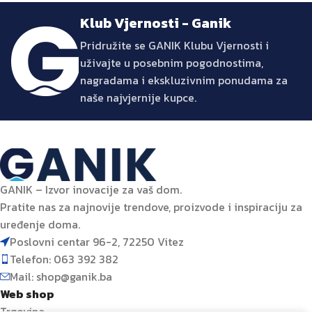
Klub Vjernosti - Ganik
Pridružite se GANIK Klubu Vjernosti i
uživajte u posebnim pogodnostima,
nagradama i ekskluzivnim ponudama za
naše najvjernije kupce.
GANIK – Izvor inovacije za vaš dom.
Pratite nas za najnovije trendove, proizvode i inspiraciju za
uređenje doma.
Poslovni centar 96-2, 72250 Vitez
Telefon: 063 392 382
Mail: shop@ganik.ba
Web shop
Trgovina