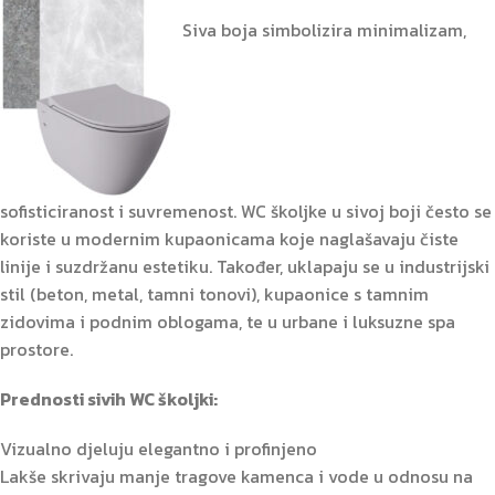
Siva boja simbolizira minimalizam,
sofisticiranost i suvremenost. WC školjke u sivoj boji često se
koriste u modernim kupaonicama koje naglašavaju čiste
linije i suzdržanu estetiku. Također, uklapaju se u industrijski
stil (beton, metal, tamni tonovi), kupaonice s tamnim
zidovima i podnim oblogama, te u urbane i luksuzne spa
prostore.
Prednosti sivih WC školjki:
Vizualno djeluju elegantno i profinjeno
Lakše skrivaju manje tragove kamenca i vode u odnosu na