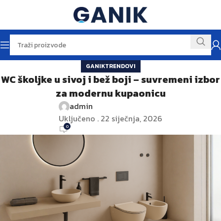
GANIKTRENDOVI
WC školjke u sivoj i bež boji – suvremeni izbor
za modernu kupaonicu
admin
Uključeno . 22 siječnja, 2026
0