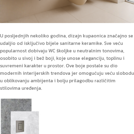
U posljednjih nekoliko godina, dizajn kupaonica značajno se
udaljio od isključivo bijele sanitarne keramike. Sve veću
popularnost dobivaju WC školjke u neutralnim tonovima,
osobito u sivoj i bež boji, koje unose eleganciju, toplinu i
suvremeni karakter u prostor. Ove boje postale su dio
modernih interijerskih trendova jer omogućuju veću slobodu
u oblikovanju ambijenta i bolju prilagodbu različitim
stilovima uređenja.