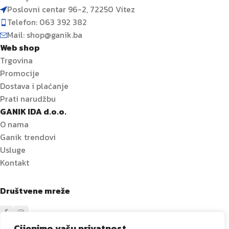
Poslovni centar 96-2, 72250 Vitez
Telefon: 063 392 382
Mail: shop@ganik.ba
Web shop
Trgovina
Promocije
Dostava i plaćanje
Prati narudžbu
GANIK IDA d.o.o.
O nama
Ganik trendovi
Usluge
Kontakt
Društvene mreže
Cijenimo vašu privatnost.