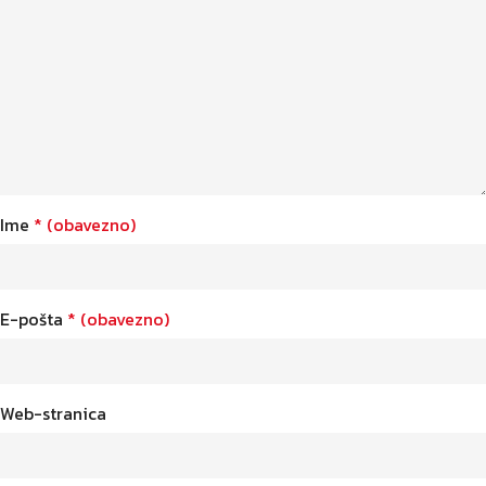
Ime
* (obavezno)
E-pošta
* (obavezno)
Web-stranica