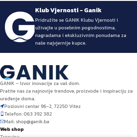
Klub Vjernosti - Ganik
Pridružite se GANIK Klubu Vjernosti i
uživajte u posebnim pogodnostima,
nagradama i ekskluzivnim ponudama za
naše najvjernije kupce.
GANIK – Izvor inovacije za vaš dom.
Pratite nas za najnovije trendove, proizvode i inspiraciju za
uređenje doma.
Poslovni centar 96-2, 72250 Vitez
Telefon: 063 392 382
Mail: shop@ganik.ba
Web shop
Trgovina