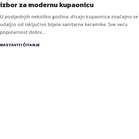
izbor za modernu kupaonicu
U posljednjih nekoliko godina, dizajn kupaonica značajno se
udaljio od isključivo bijele sanitarne keramike. Sve veću
popularnost dobiv...
NASTAVITI ČITANJE